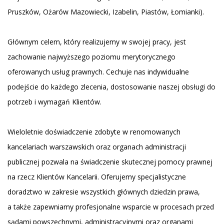
Pruszków, Ożarów Mazowiecki, Izabelin, Piastów, Łomianki).
Głównym celem, który realizujemy w swojej pracy, jest
zachowanie najwyższego poziomu merytorycznego
oferowanych usług prawnych. Cechuje nas indywidualne
podejście do każdego zlecenia, dostosowanie naszej obsługi do
potrzeb i wymagań Klientów.
Wieloletnie doświadczenie zdobyte w renomowanych
kancelariach warszawskich oraz organach administracji
publicznej pozwala na świadczenie skutecznej pomocy prawnej
na rzecz Klientów Kancelarii. Oferujemy specjalistyczne
doradztwo w zakresie wszystkich głównych dziedzin prawa,
a także zapewniamy profesjonalne wsparcie w procesach przed
sądami powszechnymi, administracyjnymi oraz organami