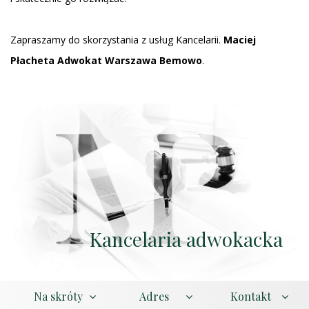
Zapraszamy
do skorzystania z usług Kancelarii.
Maciej
Płacheta
Adwokat Warszawa
Bemowo
.
Kancelaria adwokacka
Na skróty
Adres
Kontakt