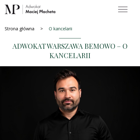
Strona główna
O kancelarii
ADWOKAT WARSZAWA BEMOWO – O
KANCELARII