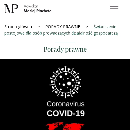
Strona główna
PORADY PRAWNE
Świadczenie
postojowe dla osób prowadzących działalność gospodarczą
Porady prawne