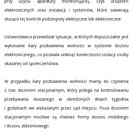
przy użyciu aparatury monitorującej, czyli urządzeń
elektronicznych oraz instalacji i systemów, które zawierają
służące tej kontroli podzespoły elektryczne lub elektroniczne.
Ustawodawca przewidział sytuacje, w których dopuszczalne jest
wykonanie kary pozbawienia wolności w systemie dozoru
elektronicznego, co pozwala uniknąć konieczności izolacji osoby
skazanej od społeczeństwa.
W przypadku kary pozbawienia wolności mamy do czynienia
z tzw. dozorem stacjonarnym, który polega na kontrolowaniu
przebywania skazanego w określonych dniach tygodnia
i godzinach we wskazanym przez sąd miejscu. Poza dozorem
stacjonarnym możliwe są również formy dozoru mobilnego
i dozoru zbliżeniowego.