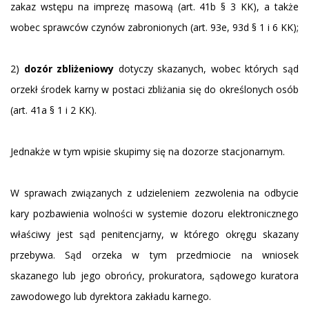
zakaz wstępu na imprezę masową (art. 41b § 3 KK), a także
wobec sprawców czynów zabronionych (art. 93e, 93d § 1 i 6 KK);
2)
dozór zbliżeniowy
dotyczy skazanych, wobec których sąd
orzekł środek karny w postaci zbliżania się do określonych osób
(art. 41a § 1 i 2 KK).
Jednakże w tym wpisie skupimy się na dozorze stacjonarnym.
W sprawach związanych z udzieleniem zezwolenia na odbycie
kary pozbawienia wolności w systemie dozoru elektronicznego
właściwy jest sąd penitencjarny, w którego okręgu skazany
przebywa. Sąd orzeka w tym przedmiocie na wniosek
skazanego lub jego obrońcy, prokuratora, sądowego kuratora
zawodowego lub dyrektora zakładu karnego.