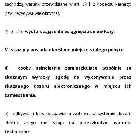
zachodzą warunki przewidziane w art. 64 § 2 Kodeksu karnego
(tzw. recydywa wielokrotna),
2) jest to
wystarczające do osiągnięcia celów kary
,
3)
skazany posiada określone miejsce stałego pobytu
,
4)
osoby pełnoletnie zamieszkujące wspólnie ze
skazanym wyraziły zgodę na wykonywanie przez
skazanego dozoru elektronicznego w miejscu ich
zamieszkania
,
5) odbywaniu kary pozbawienia wolności w systemie dozoru
elektronicznego
nie stoją na przeszkodzie warunki
techniczne
.