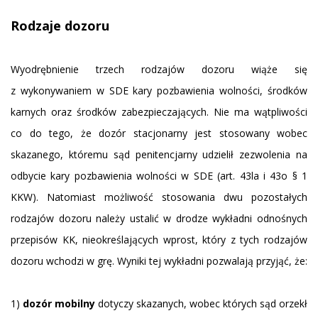
Rodzaje dozoru
Wyodrębnienie trzech rodzajów dozoru wiąże się
z wykonywaniem w SDE kary pozbawienia wolności, środków
karnych oraz środków zabezpieczających. Nie ma wątpliwości
co do tego, że dozór stacjonarny jest stosowany wobec
skazanego, któremu sąd penitencjarny udzielił zezwolenia na
odbycie kary pozbawienia wolności w SDE (art. 43la i 43o § 1
KKW). Natomiast możliwość stosowania dwu pozostałych
rodzajów dozoru należy ustalić w drodze wykładni odnośnych
przepisów KK, nieokreślających wprost, który z tych rodzajów
dozoru wchodzi w grę. Wyniki tej wykładni pozwalają przyjąć, że:
1)
dozór mobilny
dotyczy skazanych, wobec których sąd orzekł