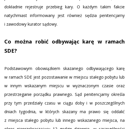
dokładnie rejestruje przebieg kary. O każdym takim fakcie
natychmiast informowany jest również sędzia penitencjarny
i zawodowy kurator sądowy.
Co można robić odbywając karę w ramach
SDE?
Podstawowym obowiązkiem skazanego odbywającego karę
w ramach SDE jest pozostawanie w miejscu stałego pobytu lub
w innym wskazanym miejscu w wyznaczonym czasie oraz
przestrzeganie porządku prawnego. Sąd penitencjarny określa
przy tym przedziały czasu w ciągu doby i w poszczególnych
dniach tygodnia, w których skazany ma prawo się oddalić
z miejsca stałego pobytu lub innego wskazanego miejsca, na
okres nieprzekraczający 12 godzin dziennie, w szczególności