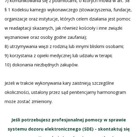
7) komunikowania się z podmiotami, o których mowa w art. 38
§ 1 Kodeksu karnego wykonawczego (stowarzyszenia, fundacje,
organizacje oraz instytucje, których celem działania jest pomoc
w readaptacji skazanych, jak również kościoły i inne związki
wyznaniowe oraz osoby godne zaufania);
8) utrzymywania więzi z rodziną lub innymi bliskimi osobami;
9) korzystania z opieki medycznej lub udziału w terapii;
10) dokonania niezbędnych zakupów.
Jeżeli w trakcie wykonywania kary zaistnieją szczególne
okoliczności, ustalony przez sąd penitencjarny harmonogram
może zostać zmieniony.
Jeśli potrzebujesz profesjonalnej pomocy w sprawie
systemu dozoru elektronicznego (SDE) - skontaktuj się