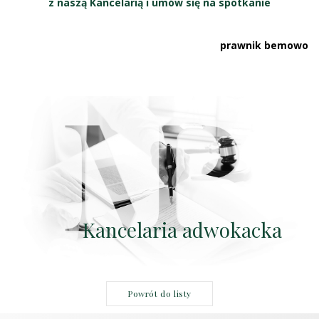
z naszą Kancelarią i umów się na spotkanie
prawnik bemowo
Kancelaria adwokacka
Powrót do listy