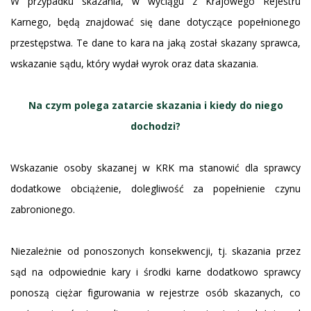
W przypadku skazania, w wyciągu z Krajowego Rejestru
Karnego, będą znajdować się dane dotyczące popełnionego
przestępstwa. Te dane to kara na jaką został skazany sprawca,
wskazanie sądu, który wydał wyrok oraz data skazania.
Na czym polega zatarcie skazania i kiedy do niego
dochodzi?
Wskazanie osoby skazanej w KRK ma stanowić dla sprawcy
dodatkowe obciążenie, dolegliwość za popełnienie czynu
zabronionego.
Niezależnie od ponoszonych konsekwencji, tj. skazania przez
sąd na odpowiednie kary i środki karne dodatkowo sprawcy
ponoszą ciężar figurowania w rejestrze osób skazanych, co