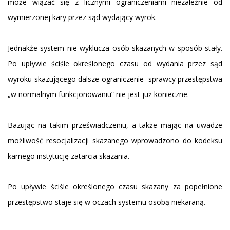
może wiązać się z licznymi ograniczeniami niezależnie od
wymierzonej kary przez sąd wydający wyrok.
Jednakże system nie wyklucza osób skazanych w sposób stały.
Po upływie ściśle określonego czasu od wydania przez sąd
wyroku skazującego dalsze ograniczenie sprawcy przestępstwa
„w normalnym funkcjonowaniu” nie jest już konieczne.
Bazując na takim przeświadczeniu, a także mając na uwadze
możliwość resocjalizacji skazanego wprowadzono do kodeksu
karnego instytucję zatarcia skazania.
Po upływie ściśle określonego czasu skazany za popełnione
przestępstwo staje się w oczach systemu osobą niekaraną.