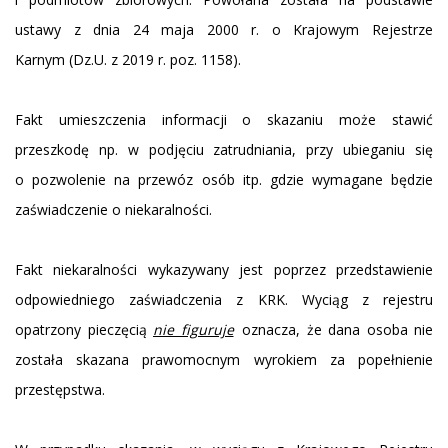
ustawy z dnia 24 maja 2000 r. o Krajowym Rejestrze
Karnym (Dz.U. z 2019 r. poz. 1158).
Fakt umieszczenia informacji o skazaniu może stawić
przeszkodę np. w podjęciu zatrudniania, przy ubieganiu się
o pozwolenie na przewóz osób itp. gdzie wymagane będzie
zaświadczenie o niekaralności.
Fakt niekaralności wykazywany jest poprzez przedstawienie
odpowiedniego zaświadczenia z KRK. Wyciąg z rejestru
opatrzony pieczęcią
nie figuruje
oznacza, że dana osoba nie
została skazana prawomocnym wyrokiem za popełnienie
przestępstwa.