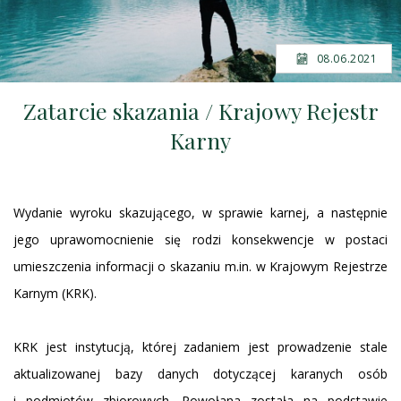
08.06.2021
Zatarcie skazania / Krajowy Rejestr
Karny
Wydanie wyroku skazującego, w sprawie karnej, a następnie
jego uprawomocnienie się rodzi konsekwencje w postaci
umieszczenia informacji o skazaniu m.in. w Krajowym Rejestrze
Karnym (KRK).
KRK jest instytucją, której zadaniem jest prowadzenie stale
aktualizowanej bazy danych dotyczącej karanych osób
i podmiotów zbiorowych. Powołana została na podstawie