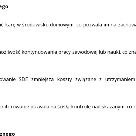
nego
 karę w środowisku domowym, co pozwala im na zachowani
ożliwość kontynuowania pracy zawodowej lub nauki, co znac
wanie SDE zmniejsza koszty związane z utrzymaniem 
nitorowanie pozwala na ścisłą kontrolę nad skazanym, co z
cznego