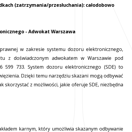
dkach (zatrzymania/przesłuchania): całodobowo
ronicznego - Adwokat Warszawa
 prawnej w zakresie systemu dozoru elektronicznego,
ktu z doświadczonym adwokatem w Warszawie pod
6 599 733. System dozoru elektronicznego (SDE) to
ięzienia. Dzięki temu narzędziu skazani mogą odbywać
ak skorzystać z możliwości, jakie oferuje SDE, niezbędna
zakładem karnym, który umożliwia skazanym odbywanie