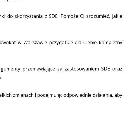
nki do skorzystania z SDE. Pomoże Ci zrozumieć, jakie
dwokat w Warszawie przygotuje dla Ciebie kompletny
argumenty przemawiające za zastosowaniem SDE oraz
.
elkich zmianach i podejmując odpowiednie działania, aby