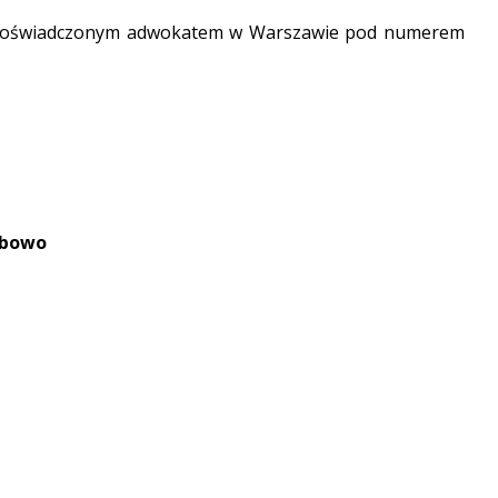
ię z doświadczonym adwokatem w Warszawie pod numerem
obowo