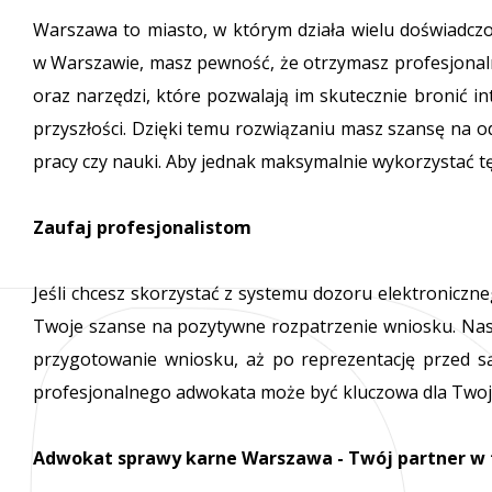
Warszawa to miasto, w którym działa wielu doświadcz
w Warszawie, masz pewność, że otrzymasz profesjonal
oraz narzędzi, które pozwalają im skutecznie bronić i
przyszłości. Dzięki temu rozwiązaniu masz szansę na 
pracy czy nauki. Aby jednak maksymalnie wykorzystać 
Zaufaj profesjonalistom
Jeśli chcesz skorzystać z systemu dozoru elektronicz
Twoje szanse na pozytywne rozpatrzenie wniosku. Nasz
przygotowanie wniosku, aż po reprezentację przed są
profesjonalnego adwokata może być kluczowa dla Twojej
Adwokat sprawy karne Warszawa
- Twój partner w 