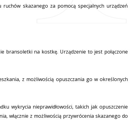
u ruchów skazanego za pomocą specjalnych urządzeń
e bransoletki na kostkę. Urządzenie to jest połączone
ieszkania, z możliwością opuszczania go w określonych
dku wykrycia nieprawidłowości, takich jak opuszczenie
ia, włącznie z możliwością przywrócenia skazanego do