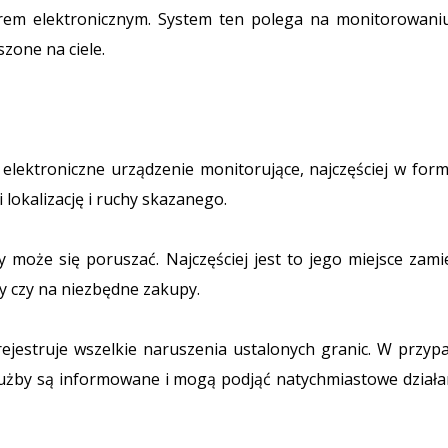
m elektronicznym. System ten polega na monitorowani
szone na ciele.
ektroniczne urządzenie monitorujące, najczęściej w formi
lokalizację i ruchy skazanego.
może się poruszać. Najczęściej jest to jego miejsce zam
ły czy na niezbędne zakupy.
ejestruje wszelkie naruszenia ustalonych granic. W przypa
żby są informowane i mogą podjąć natychmiastowe działan