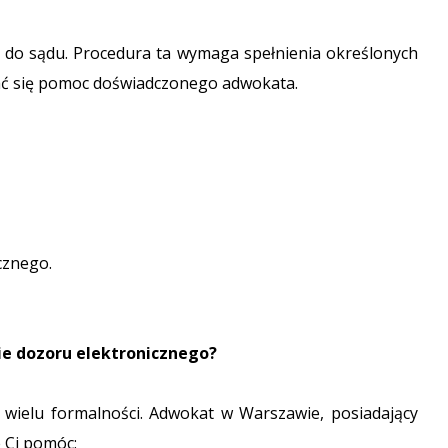
k do sądu. Procedura ta wymaga spełnienia określonych
ć się pomoc doświadczonego adwokata.
cznego.
e dozoru elektronicznego?
 wielu formalności. Adwokat w Warszawie, posiadający
 Ci pomóc: