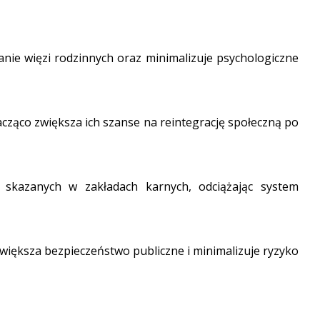
e więzi rodzinnych oraz minimalizuje psychologiczne
ząco zwiększa ich szanse na reintegrację społeczną po
skazanych w zakładach karnych, odciążając system
większa bezpieczeństwo publiczne i minimalizuje ryzyko