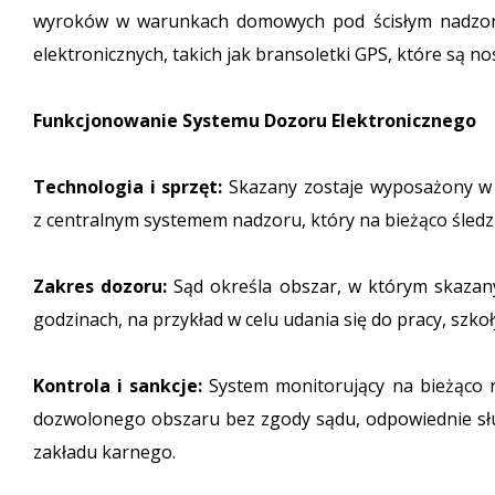
wyroków w warunkach domowych pod ścisłym nadzore
elektronicznych, takich jak bransoletki GPS, które są no
Funkcjonowanie Systemu Dozoru Elektronicznego
Technologia i sprzęt:
Skazany zostaje wyposażony w el
z centralnym systemem nadzoru, który na bieżąco śledzi 
Zakres dozoru:
Sąd określa obszar, w którym skazany 
godzinach, na przykład w celu udania się do pracy, szko
Kontrola i sankcje:
System monitorujący na bieżąco r
dozwolonego obszaru bez zgody sądu, odpowiednie słu
zakładu karnego.