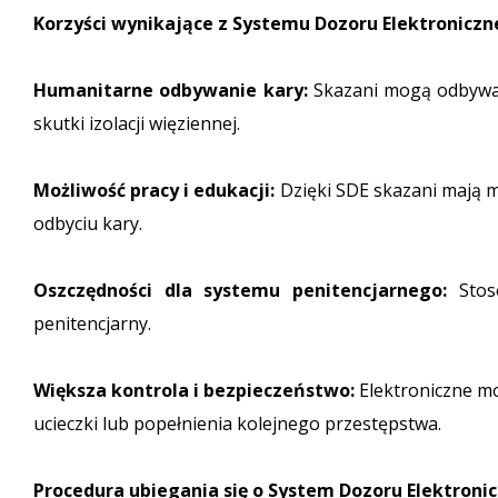
Korzyści wynikające z Systemu Dozoru Elektronicz
Humanitarne odbywanie kary:
Skazani mogą odbywać
skutki izolacji więziennej.
Możliwość pracy i edukacji:
Dzięki SDE skazani mają m
odbyciu kary.
Oszczędności dla systemu penitencjarnego:
Stoso
penitencjarny.
Większa kontrola i bezpieczeństwo:
Elektroniczne mo
ucieczki lub popełnienia kolejnego przestępstwa.
Procedura ubiegania się o System Dozoru Elektroni