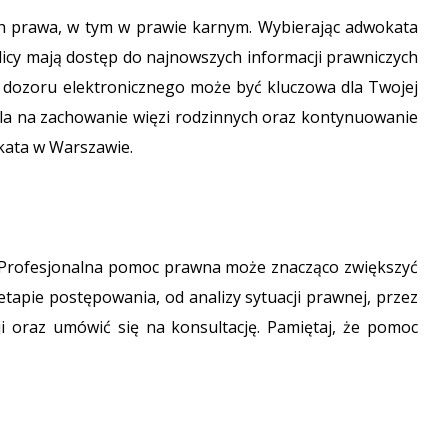
ch prawa, w tym w prawie karnym. Wybierając adwokata
cy mają dostęp do najnowszych informacji prawniczych
mu dozoru elektronicznego może być kluczowa dla Twojej
ala na zachowanie więzi rodzinnych oraz kontynuowanie
kata w Warszawie.
e. Profesjonalna pomoc prawna może znacząco zwiększyć
apie postępowania, od analizy sytuacji prawnej, przez
i oraz umówić się na konsultację. Pamiętaj, że pomoc