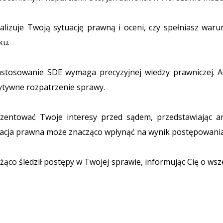
izuje Twoją sytuację prawną i oceni, czy spełniasz waru
ku.
stosowanie SDE wymaga precyzyjnej wiedzy prawniczej. A
zytywne rozpatrzenie sprawy.
zentować Twoje interesy przed sądem, przedstawiając 
tacja prawna może znacząco wpłynąć na wynik postępowania
żąco śledził postępy w Twojej sprawie, informując Cię o wsz