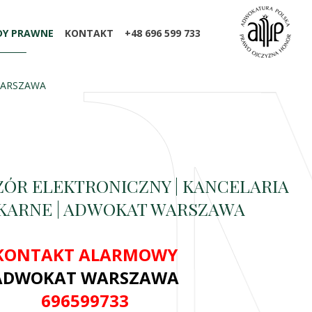
DY PRAWNE
KONTAKT
+48 696 599 733
WARSZAWA
ÓR ELEKTRONICZNY | KANCELARIA
KARNE | ADWOKAT WARSZAWA
KONTAKT ALARMOWY
ADWOKAT WARSZAWA
696599733