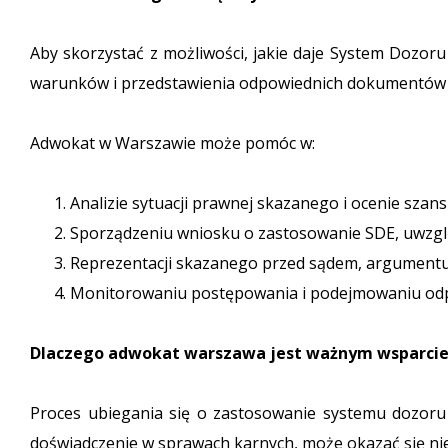
Aby skorzystać z możliwości, jakie daje System Dozor
warunków i przedstawienia odpowiednich dokumentów 
Adwokat w Warszawie może pomóc w:
Analizie sytuacji prawnej skazanego i ocenie sza
Sporządzeniu wniosku o zastosowanie SDE, uwzglę
Reprezentacji skazanego przed sądem, argumentu
Monitorowaniu postępowania i podejmowaniu odpo
Dlaczego adwokat warszawa jest ważnym wsparciem
Proces ubiegania się o zastosowanie systemu dozoru 
doświadczenie w sprawach karnych, może okazać się n