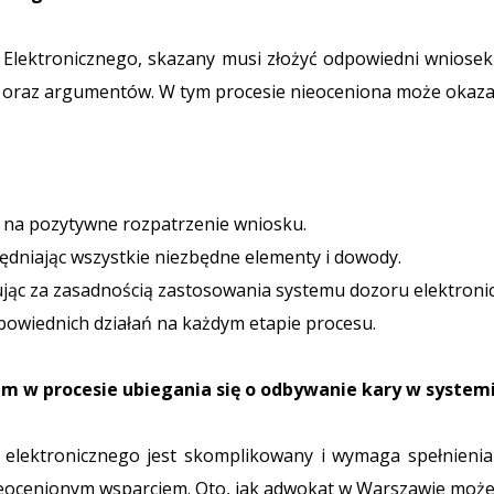
u Elektronicznego, skazany musi złożyć odpowiedni wniose
oraz argumentów. W tym procesie nieoceniona może okaza
ns na pozytywne rozpatrzenie wniosku.
dniając wszystkie niezbędne elementy i dowody.
jąc za zasadnością zastosowania systemu dozoru elektroni
wiednich działań na każdym etapie procesu.
 w procesie ubiegania się o odbywanie kary w systemi
elektronicznego jest skomplikowany i wymaga spełnienia
ieocenionym wsparciem. Oto, jak adwokat w Warszawie może