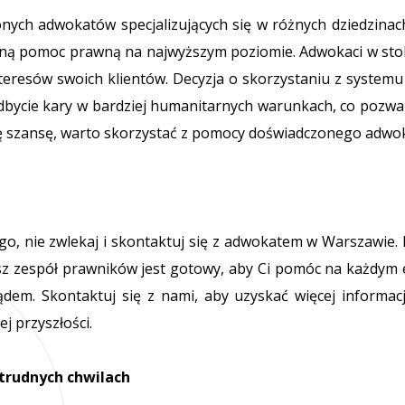
onych adwokatów specjalizujących się w różnych dziedzina
ną pomoc prawną na najwyższym poziomie. Adwokaci w stoli
nteresów swoich klientów. Decyzja o skorzystaniu z syste
odbycie kary w bardziej humanitarnych warunkach, co pozw
tę szansę, warto skorzystać z pomocy doświadczonego adwo
nego, nie zwlekaj i skontaktuj się z adwokatem w Warszawi
 zespół prawników jest gotowy, aby Ci pomóc na każdym et
dem. Skontaktuj się z nami, aby uzyskać więcej informacj
 przyszłości.
trudnych chwilach