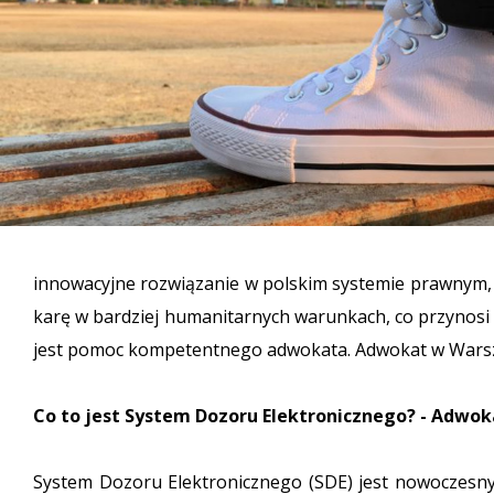
innowacyjne rozwiązanie w polskim systemie prawnym,
karę w bardziej humanitarnych warunkach, co przynosi ko
jest pomoc kompetentnego adwokata. Adwokat w Warsza
Co to jest System Dozoru Elektronicznego? - Adwo
System Dozoru Elektronicznego (SDE) jest nowoczesn