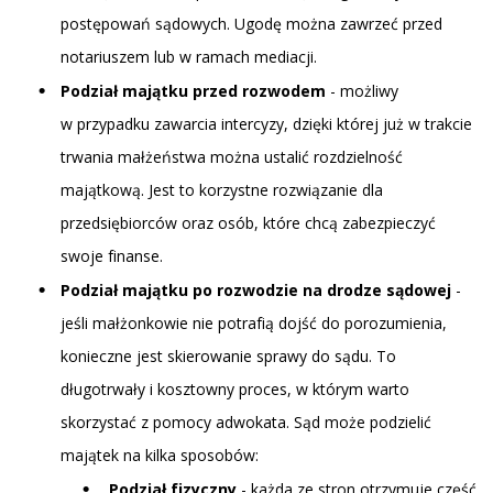
postępowań sądowych. Ugodę można zawrzeć przed
notariuszem lub w ramach mediacji.
Podział majątku przed rozwodem
- możliwy
w przypadku zawarcia intercyzy, dzięki której już w trakcie
trwania małżeństwa można ustalić rozdzielność
majątkową. Jest to korzystne rozwiązanie dla
przedsiębiorców oraz osób, które chcą zabezpieczyć
swoje finanse.
Podział majątku po rozwodzie na drodze sądowej
-
jeśli małżonkowie nie potrafią dojść do porozumienia,
konieczne jest skierowanie sprawy do sądu. To
długotrwały i kosztowny proces, w którym warto
skorzystać z pomocy adwokata. Sąd może podzielić
majątek na kilka sposobów:
Podział fizyczny
- każda ze stron otrzymuje część