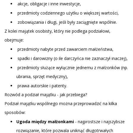
akcje, obligacje i inne inwestycje,
przedmioty codziennego użytku o większej wartości,
zobowiązania i długi, jeśli były zaciągnięte wspólnie.
Z kolei majątek osobisty, który nie podlega podziałowi,
obejmuje:
przedmioty nabyte przed zawarciem małżeństwa,
spadki i darowizny (o ile darczyńca nie zaznaczył inaczej),
przedmioty służące wyłącznie jednemu z małżonków (np.
ubrania, sprzęt medyczny),
prawa autorskie i patenty.
Rozwód a podział majątku - jak przebiega?
Podział majątku wspólnego można przeprowadzić na kilka
sposobów:
Ugoda między małżonkami
- najprostsze i najszybsze
rozwiązanie, które pozwala uniknąć długotrwałych