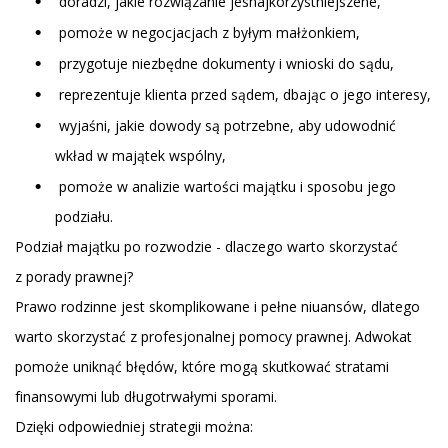
doradzi, jakie rozwiązanie jesnajkorzystniejszene,
pomoże w negocjacjach z byłym małżonkiem,
przygotuje niezbędne dokumenty i wnioski do sądu,
reprezentuje klienta przed sądem, dbając o jego interesy,
wyjaśni, jakie dowody są potrzebne, aby udowodnić
wkład w majątek wspólny,
pomoże w analizie wartości majątku i sposobu jego
podziału.
Podział majątku po rozwodzie - dlaczego warto skorzystać
z porady prawnej?
Prawo rodzinne
jest skomplikowane i pełne niuansów, dlatego
warto skorzystać z profesjonalnej pomocy prawnej.
Adwokat
pomoże uniknąć błędów, które mogą skutkować stratami
finansowymi lub długotrwałymi sporami.
Dzięki odpowiedniej strategii można: