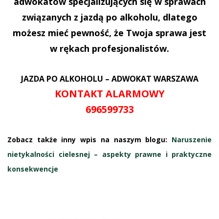
adwokatów specjalizujących się w sprawach
związanych z jazdą po alkoholu, dlatego
możesz mieć pewność, że Twoja sprawa jest
w rękach profesjonalistów.
JAZDA PO ALKOHOLU –
ADWOKAT WARSZAWA
KONTAKT ALARMOWY
696599733
Zobacz także inny wpis na naszym blogu:
Naruszenie
nietykalności cielesnej – aspekty prawne i praktyczne
konsekwencje