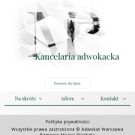
Kancelaria adwokacka
Powrót do listy
Na skróty
Adres
Kontakt
Polityka prywatności
Wszystkie prawa zastrzeżone © Adwokat Warszawa
Bemowo Maciej Płacheta