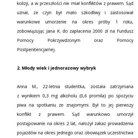
kolizji, a w przeszłości nie miał konfliktów z prawem. Sąd
uznał, że czyn był mało szkodliwy i zastosował
warunkowe umorzenie na okres próby 1 roku,
zobowiązując Jana K. do zapłacenia 2000 zł na Fundusz
Pomocy Pokrzywdzonym oraz Pomocy
Postpenitencjarnej.
2. Młody wiek i jednorazowy wybryk
Anna M., 22-letnia studentka, została zatrzymana
z wynikiem 0,3 mg alkoholu (0,6 promila) po spożyciu
piwa na spotkaniu ze znajomymi. Był to jej pierwszy
konflikt z prawem. Sąd warunkowo umorzył
postępowanie na okres 2 lat, nałożył zakaz prowadzenia
pojazdów na okres jednego oraz obowiązek uczestnictwa