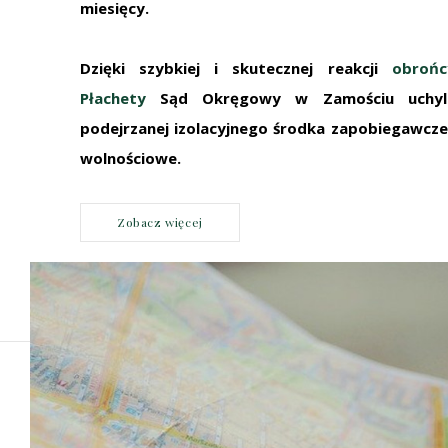
miesięcy.
Dzięki szybkiej i skutecznej reakcji
obrońc
Płachety
Sąd Okręgowy w Zamościu uchyli
podejrzanej izolacyjnego środka zapobiegawcze
wolnościowe.
Zobacz więcej