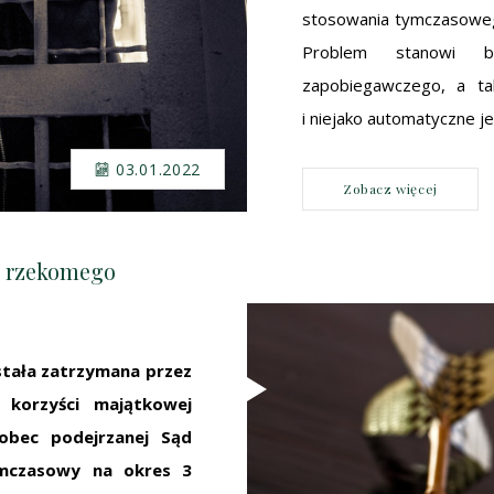
stosowania tymczasowego
Problem stanowi b
zapobiegawczego, a tak
i niejako automatyczne j
03.01.2022
Zobacz więcej
t. rzekomego
ostała zatrzymana przez
 korzyści majątkowej
obec podejrzanej Sąd
mczasowy na okres 3