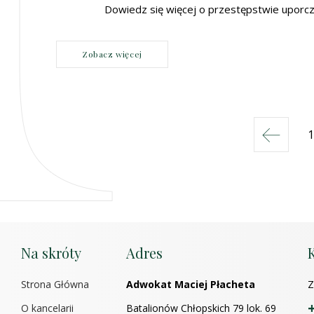
Dowiedz się więcej o przestępstwie uporc
Zobacz więcej
1
Poprzedni
Na skróty
Adres
Strona Główna
Adwokat Maciej Płacheta
Z
O kancelarii
Batalionów Chłopskich 79 lok. 69