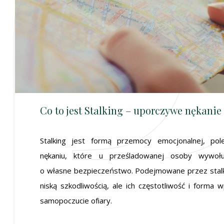
Co to jest Stalking – uporczywe nękanie 
Stalking jest formą przemocy emocjonalnej, po
nękaniu, które u prześladowanej osoby wywoł
o własne bezpieczeństwo. Podejmowane przez stalker
niską szkodliwością, ale ich częstotliwość i forma 
samopoczucie ofiary.