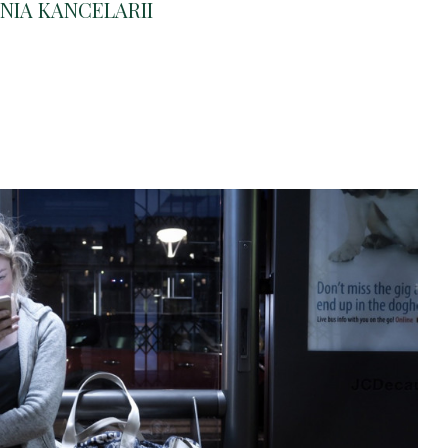
NIA KANCELARII