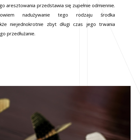
 aresztowania przedstawia się zupełnie odmiennie.
owiem nadużywanie tego rodzaju środka
że niejednokrotnie zbyt długi czas jego trwania
ego przedłużanie.