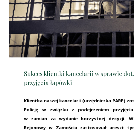
Sukces klientki kancelarii w sprawie do
przyjęcia łapówki
Klientka naszej kancelarii (urzędniczka PARP) z
Policję w związku z podejrzeniem przyjęcia
w zamian za wydanie korzystnej decyzji. W
Rejonowy w Zamościu zastosował areszt ty