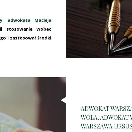
y, adwokata Macieja
ł stosowanie wobec
go i zastosował środki
ADWOKAT WARSZ
WOLA, ADWOKAT 
WARSZAWA URSUS