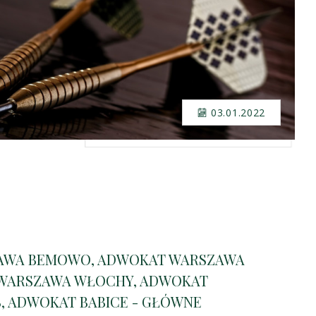
03.01.2022
AWA BEMOWO, ADWOKAT WARSZAWA
WARSZAWA WŁOCHY, ADWOKAT
, ADWOKAT BABICE - GŁÓWNE