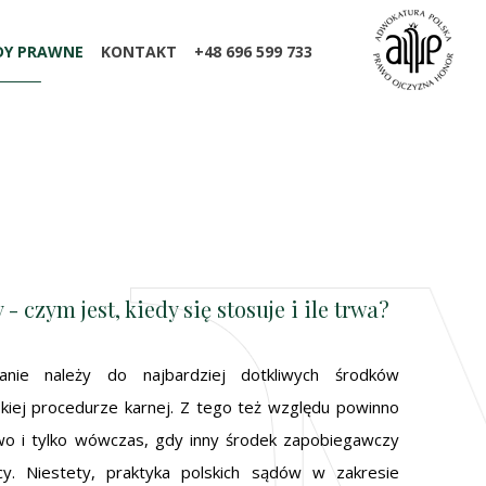
DY PRAWNE
KONTAKT
+48 696 599 733
 czym jest, kiedy się stosuje i ile trwa?
nie należy do najbardziej dotkliwych środków
iej procedurze karnej. Z tego też względu powinno
o i tylko wówczas, gdy inny środek zapobiegawczy
cy. Niestety, praktyka polskich sądów w zakresie