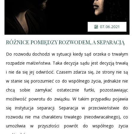
07.06.2021
RÓŻNICE POMIĘDZY ROZWODEM, A SEPARACJĄ
Do rozwodu dochodzi w sytuacji kiedy sąd orzeka o trwałym
rozpadzie małżeństwa. Taka decyzja sądu jest decyzją trwałą
i nie da się jej odwrócić. Czasem zdarza się, że strony nie są
w stanie się porozumieć co do wspólnego życia, jednakże nie
chcą sobie zamykać ostatecznie furtki, pozostawiając
możliwość powrotu do związku. W takim przypadku pojawia
się instytucja separacji. Separacja w przeciwieństwie do
rozwodu nie ma charakteru trwałego (nieodwracalnego), co
umożliwia w przyszłości powrót do wspólnego życia