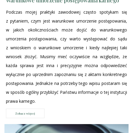
Warunkowe umorzenie postępowania karnego
Podczas mojej praktyki zawodowej często spotykam się
z pytaniem, czym jest warunkowe umorzenie postępowania,
w jakich okolicznościach może dojść do warunkowego
umorzenia postępowania, czy warto występować do sądu
z wnioskiem o warunkowe umorzenie i kiedy najlepiej taki
wniosek złożyć. Musimy mieć oczywiście na względzie, że
każda sprawa jest inna i precyzyjnie można odpowiedzieć
wyłącznie po uprzednim zapoznaniu się z aktami konkretnego
postępowania. Jednakże na potrzeby tego wpisu postaram się
w sposób ogólny przybliżyć Państwu informacje o tej instytucji
prawa karnego.
Zobacz więcej